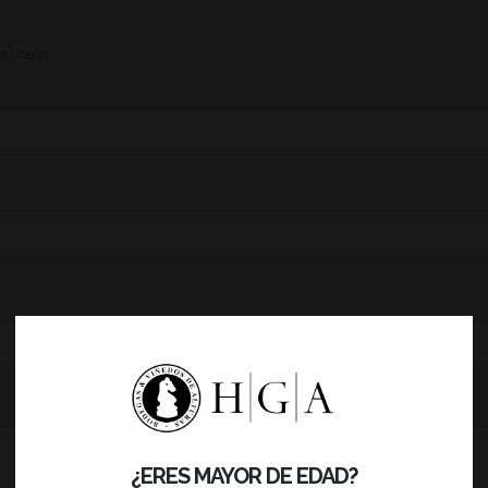
an help.
¿ERES MAYOR DE EDAD?