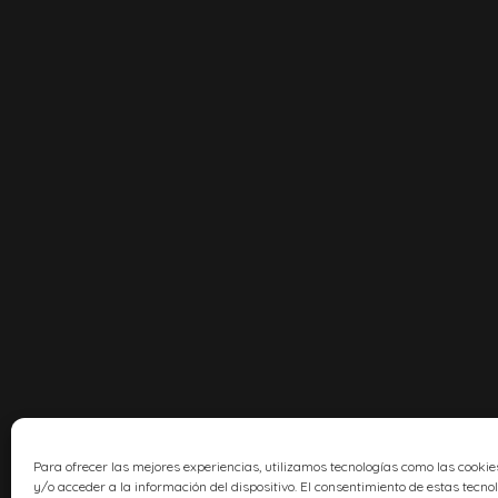
Para ofrecer las mejores experiencias, utilizamos tecnologías como las cook
y/o acceder a la información del dispositivo. El consentimiento de estas tecno