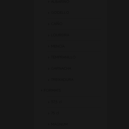
ALBARIÑO
GODELLO
CAÍÑO
LOUREIRA
MENCÍA
TEMPRANILLO
GARNACHA
TREIXADURA
FORMATS
37,5 cl
75 cl
MAGNUM