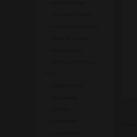
REGINA VIARUM
ALTOS DE TORONA
ADEGAS TOLLODOURO
PAZO DE VILLAREI
EL ILUSIONISTA
EN LA CUERDA FLOJA
D.O.
RIBEIRA SACRA
RÍAS BAIXAS
RIBEIRO
MONTERREI
Show:
VALDEORRAS