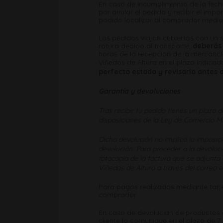
En caso de incumplimiento de la fech
por anular el pedido y recibir el imp
podido localizar al comprador median
Los pedidos viajan cubiertos con un 
rotura debido al transporte,
deberás i
horas de la recepción de la mercanc
Viñedos de Altura en el plazo indicad
perfecto estado y revisarlo antes 
Garantía y devoluciones
Tras recibir tu pedido tienes un plazo 
disposiciones de la Ley de Comercio Mi
Dicha devolución no implica la imposic
devolución. Para proceder a la devoluc
fotocopia de la factura que se adjunta
Viñedos de Altura a través del correo 
Para pagos realizados mediante tarjet
comprador.
En caso de devolución de productos 
cliente lo comunique en el plazo de 7