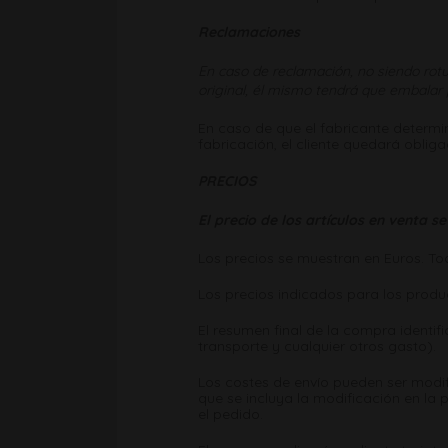
Reclamaciones
En caso de reclamación, no siendo rotu
original, él mismo tendrá que embalar 
En caso de que el fabricante determi
fabricación, el cliente quedará oblig
PRECIOS
El precio de los artículos en venta 
Los precios se muestran en Euros. Tod
Los precios indicados para los produ
El resumen final de la compra identif
transporte y cualquier otros gasto).
Los costes de envío pueden ser modif
que se incluya la modificación en la 
el pedido.