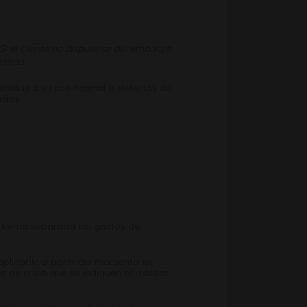
i el cliente no dispusiese del embalaje
stino.
debidas a su uso normal o defectos de
ados.
de forma separada los gastos de
aplicable a partir del momento en
s de envío que se indiquen al realizar