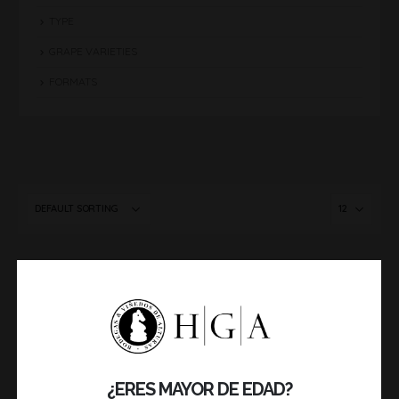
TYPE
GRAPE VARIETIES
FORMATS
OUT OF STOCK
OUT OF STOCK
¿ERES MAYOR DE EDAD?