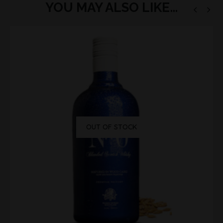
YOU MAY ALSO LIKE…
OUT OF STOCK