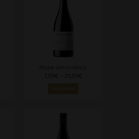
REGINA VIARUM MENCÍA
7,50
€
–
20,50
€
SELECT OPTIONS