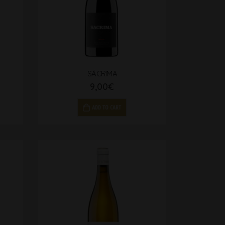
SÁCRIMA
9,00
€
ADD TO CART