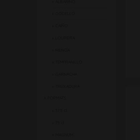
ALBARIÑO
GODELLO
CAÍÑO
LOUREIRA
MENCÍA
TEMPRANILLO
GARNACHA
TREIXADURA
FORMATS
37,5 cl
75 cl
MAGNUM