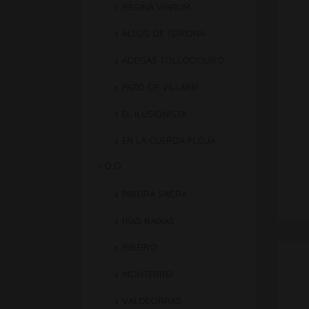
REGINA VIARUM
ALTOS DE TORONA
ADEGAS TOLLODOURO
PAZO DE VILLAREI
EL ILUSIONISTA
EN LA CUERDA FLOJA
D.O.
RIBEIRA SACRA
RÍAS BAIXAS
RIBEIRO
MONTERREI
VALDEORRAS