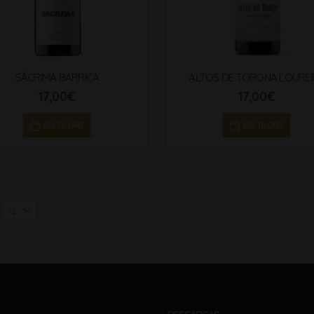
SÁCRIMA BARRICA
ALTOS DE TORONA LOUREI
17,00
€
17,00
€
ADD TO CART
ADD TO CART