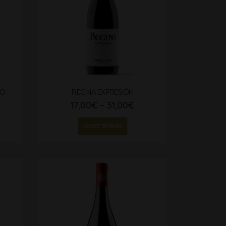
CO
REGINA EXPRESIÓN
17,00
€
–
31,00
€
SELECT OPTIONS