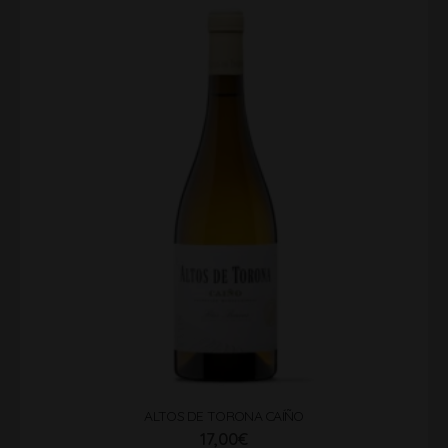
ALTOS DE TORONA CAÍÑO
17,00
€