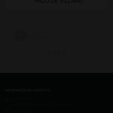
PAZO DE VILLAREI
INFORMACIÓN DE CONTACTO
DIRECCIÓN:
Avenida de Peinador, nº 51. 36416 Mos
TELÉFONO: