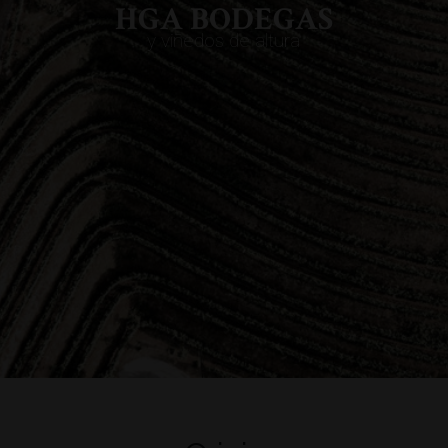
HGA BODEGAS
y viñedos de altura