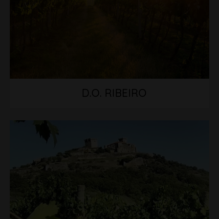
D.O. RIBEIRO