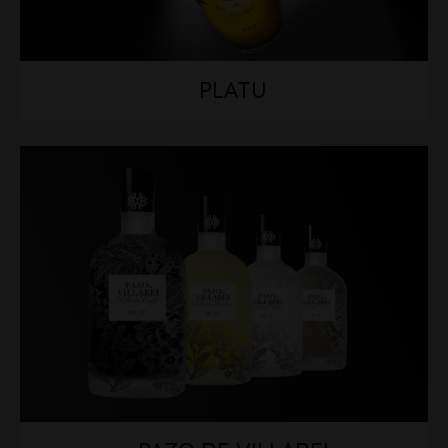
PLATU