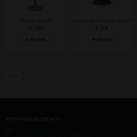
COPA DE CRISTAL
BOMBA VACÍO REGINA VIARUM
4,50
€
6,50
€
READ MORE
READ MORE
INFORMACIÓN DE CONTACTO
DIRECCIÓN:
Avenida de Peinador, nº 51. 36416 Mos