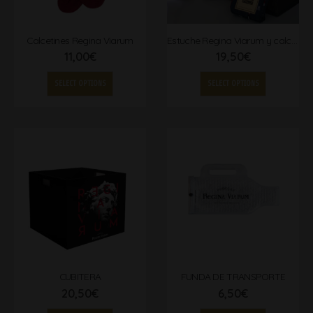
Calcetines Regina Viarum
Estuche Regina Viarum y calcetines
11,00
€
19,50
€
SELECT OPTIONS
SELECT OPTIONS
CUBITERA
FUNDA DE TRANSPORTE
20,50
€
6,50
€