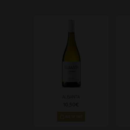
ALBANTA
10,50
€
ADD TO CART