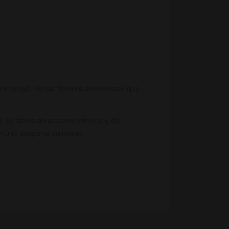
aracuyá. Notas florales envolventes que
 Se aprecian sabores cítricos y de
r una elegante salinidad.