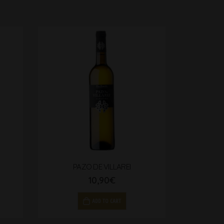
PAZO DE VILLAREI
10,90
€
ADD TO CART