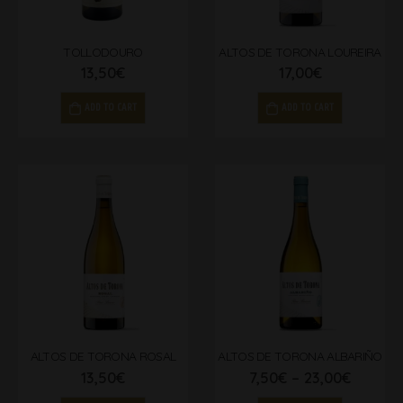
TOLLODOURO
ALTOS DE TORONA LOUREIRA
13,50
€
17,00
€
ADD TO CART
ADD TO CART
ALTOS DE TORONA ROSAL
ALTOS DE TORONA ALBARIÑO
13,50
€
7,50
€
–
23,00
€