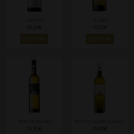
ALBANTA
VILLAREI
10,50
€
17,00
€
ADD TO CART
ADD TO CART
PAZO DE VILLAREI
PAZO DE VILLAREI GODELLO
10,90
€
10,90
€