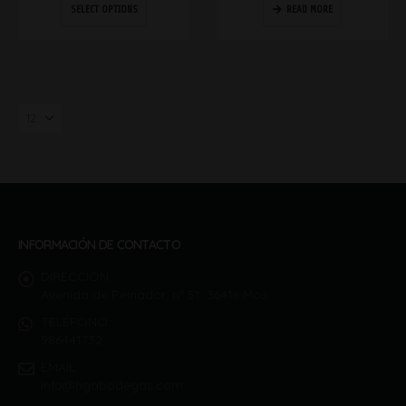
SELECT OPTIONS
READ MORE
INFORMACIÓN DE CONTACTO
DIRECCIÓN:
Avenida de Peinador, nº 51. 36416 Mos
TELÉFONO:
986441732
EMAIL:
info@hgabodegas.com