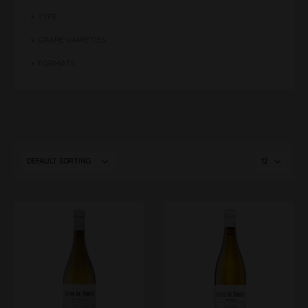
TYPE
GRAPE VARIETIES
FORMATS