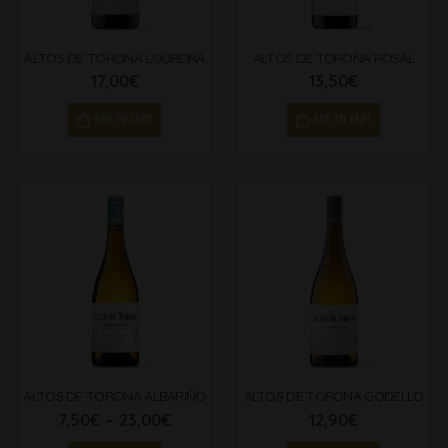
ALTOS DE TORONA LOUREIRA
ALTOS DE TORONA ROSAL
17,00
€
13,50
€
ADD TO CART
ADD TO CART
ALTOS DE TORONA ALBARIÑO
ALTOS DE TORONA GODELLO
7,50
€
–
23,00
€
12,90
€