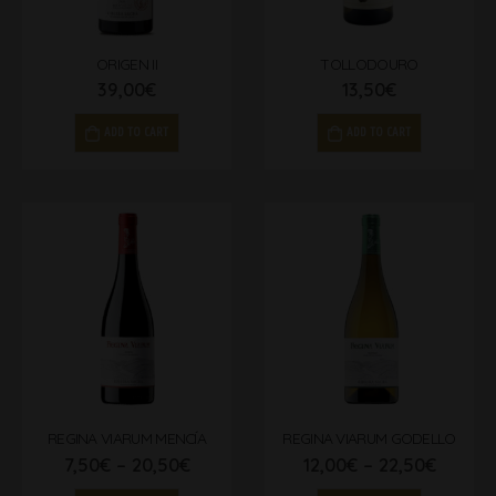
ORIGEN II
TOLLODOURO
39,00
€
13,50
€
ADD TO CART
ADD TO CART
REGINA VIARUM MENCÍA
REGINA VIARUM GODELLO
7,50
€
–
20,50
€
12,00
€
–
22,50
€