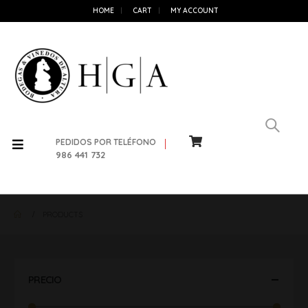
HOME
CART
MY ACCOUNT
PEDIDOS POR TELÉFONO
986 441 732
PRODUCTS
PRECIO