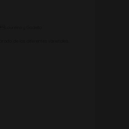
, Loureira y Godello
ado de los diferentes varietales.