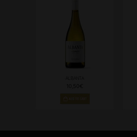
ALBANTA
10,50
€
ADD TO CART