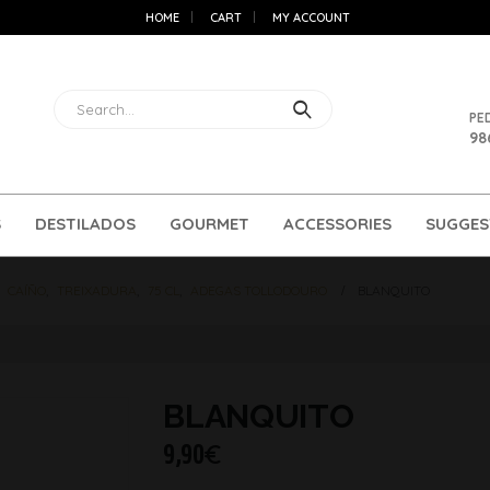
HOME
CART
MY ACCOUNT
PE
98
S
DESTILADOS
GOURMET
ACCESSORIES
SUGGES
,
CAÍÑO
,
TREIXADURA
,
75 CL
,
ADEGAS TOLLODOURO
BLANQUITO
BLANQUITO
9,90
€