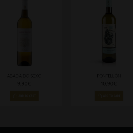
ABADÍA DO SEIXO
PONTELLÓN
9,90
€
10,90
€
ADD TO CART
ADD TO CART