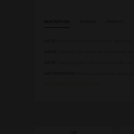
DESCRIPTION
BODEGA
PREMIOS
VISTA:
Amarillo pajizo con reflejos verdosos.
NARIZ:
Intenso, con notas de piña, frutas de 
VISTA:
Fresco y ligero. Final prolongado con
GASTRONOMÍA:
Maricos, pescados, sushi, pa
DESCARGAR FICHA DE CATA