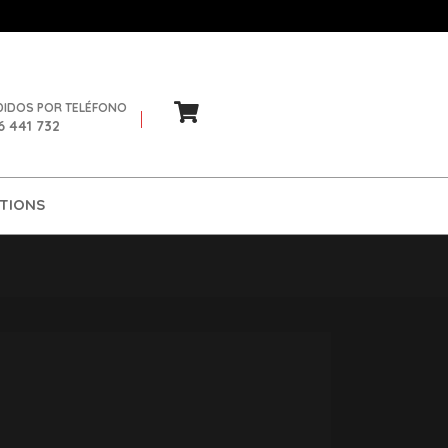
DIDOS POR TELÉFONO
6 441 732
TIONS