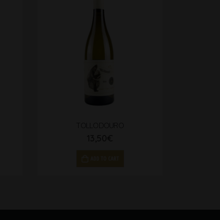
TOLLODOURO
13,50
€
ADD TO CART